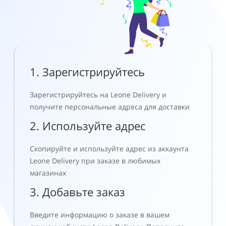
1. Зарегистрируйтесь
Зарегистрируйтесь на Leone Delivery и
получите персональные адреса для доставки
2. Используйте адрес
Скопируйте и используйте адрес из аккаунта
Leone Delivery при заказе в любимых
магазинах
3. Добавьте заказ
Введите информацию о заказе в вашем