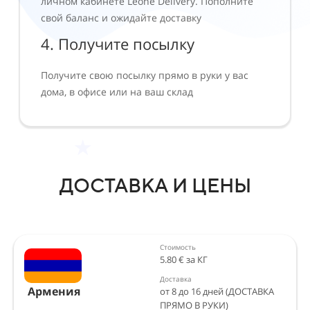
личном кабинете Leone Delivery. Пополните
свой баланс и ожидайте доставку
4. Получите посылку
Получите свою посылку прямо в руки у вас
дома, в офисе или на ваш склад
ДОСТАВКА И ЦЕНЫ
Стоимость
5.80 € за КГ
Доставка
Армения
от 8 до 16 дней (ДОСТАВКА
ПРЯМО В РУКИ)